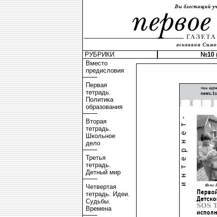
РУБРИКИ
№10 (
Вместо
предисловия
Первая
тетрадь.
Политика
образования
Вторая
тетрадь.
Школьное
дело
Третья
тетрадь.
Детный мир
Четвертая
тетрадь. Идеи.
Судьбы.
Времена