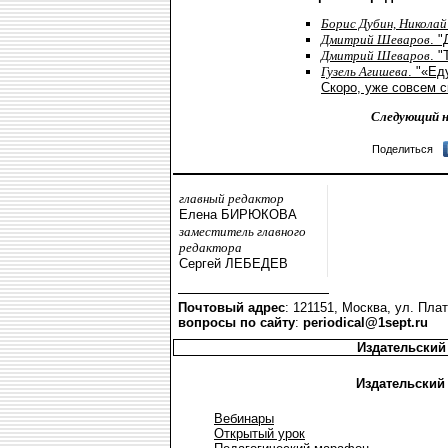
Борис Дубин, Никола
Дмитрий Шеваров
. 
Дмитрий Шеваров
. 
Гузель Агишева
. "«Ед
Скоро, уже совсем с
Следующий н
Поделиться
главный редактор
Елена БИРЮКОВА
заместитель главного
редактора
Сергей ЛЕБЕДЕВ
Почтовый адрес
: 121151, Москва, ул. Плат
вопросы по сайту
:
periodical@1sept.ru
Издательский
Издательский
Вебинары
Открытый урок