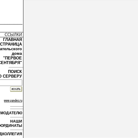
ССЫЛКИ
ГЛАВНАЯ
СТРАНИЦА
дательского
дома
"ПЕРВОЕ
СЕНТЯБРЯ"
ПОИСК
О СЕРВЕРУ
АМОДАТЕЛЮ
НАШИ
ООРДИНАТЫ
ДКОЛЛЕГИЯ