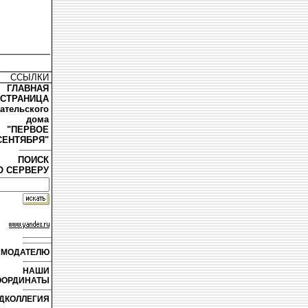
ССЫЛКИ
ГЛАВНАЯ
СТРАНИЦА
дательского
дома
"ПЕРВОЕ
СЕНТЯБРЯ"
ПОИСК
О СЕРВЕРУ
АМОДАТЕЛЮ
НАШИ
ООРДИНАТЫ
ДКОЛЛЕГИЯ