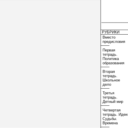
РУБРИКИ
Вместо
предисловия
Первая
тетрадь.
Политика
образования
Вторая
тетрадь.
Школьное
дело
Третья
тетрадь.
Детный мир
Четвертая
тетрадь. Идеи
Судьбы.
Времена