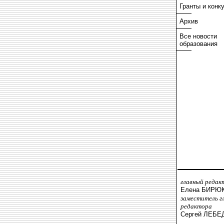
Гранты и конк
Архив
Все новости
образования
главный редак
Елена БИРЮ
заместитель г
редактора
Сергей ЛЕБЕ