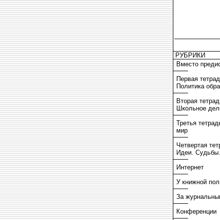
РУБРИКИ
Вместо преди
Первая тетрад
Политика обр
Вторая тетрад
Школьное дел
Третья тетрад
мир
Четвертая тет
Идеи. Судьбы
Интернет
У книжной пол
За журнальны
Конференции