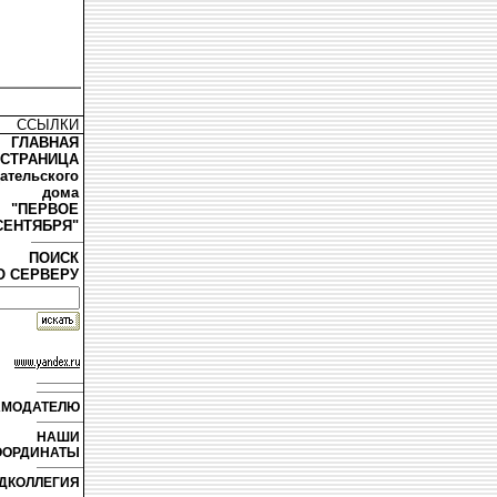
ССЫЛКИ
ГЛАВНАЯ
СТРАНИЦА
дательского
дома
"ПЕРВОЕ
СЕНТЯБРЯ"
ПОИСК
О СЕРВЕРУ
АМОДАТЕЛЮ
НАШИ
ООРДИНАТЫ
ДКОЛЛЕГИЯ