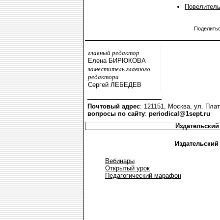
Повелитель
Поделить
главный редактор
Елена БИРЮКОВА
заместитель главного
редактора
Сергей ЛЕБЕДЕВ
Почтовый адрес
: 121151, Москва, ул. Плат
вопросы по сайту
:
periodical@1sept.ru
Издательский
Издательский
Вебинары
Открытый урок
Педагогический марафон