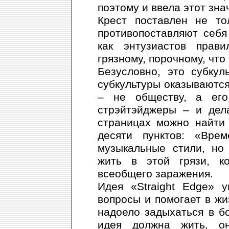
поэтому и ввела этот зна
Крест поставлен не то
противопоставляют себя
как энтузиастов прав
грязному, порочному, что 
Безусловно, это субкул
субкультуры оказываются
– не обществу, а его
стрэйтэйджеры – и дел
страницах можно найти
десяти пунктов: «Вре
музыкальные стили, но
жить в этой грязи, к
всеобщего заражения.
Идея «Straight Edge» 
вопросы и помогает в ж
надоело задыхаться в б
идея должна жить, о