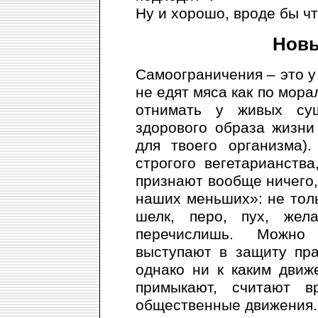
Ну и хорошо, вроде бы чт
Новы
Самоограничения – это у
не едят мяса как по мор
отнимать у живых сущ
здорового образа жизни
для твоего организма)
строгого вегетарианств
признают вообще ничего, 
наших меньших»: не толь
шелк, перо, пух, жел
перечислишь. Можно 
выступают в защиту пр
однако ни к каким движ
примыкают, считают 
общественные движения.