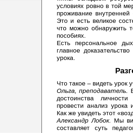
условиях ровно в той мер
проживание внутренней 
Это и есть великое состо
что можно обнаружить т
пособиях.
Есть персональное дых
главное доказательство
урока.
Разг
Что такое – видеть урок 
Ольга, преподаватель.
В
достоинства личности
провести анализ урока 
Как же увидеть этот «воз
Александр Лобок.
Мы ви
составляет суть педаг