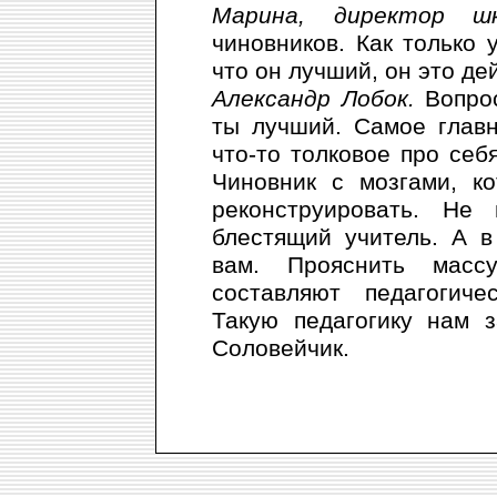
Марина, директор ш
чиновников. Как только у
что он лучший, он это де
Александр Лобок.
Вопро
ты лучший. Самое главн
что-то толковое про себя
Чиновник с мозгами, к
реконструировать. Не
блестящий учитель. А в
вам. Прояснить масс
составляют педагогиче
Такую педагогику нам 
Соловейчик.