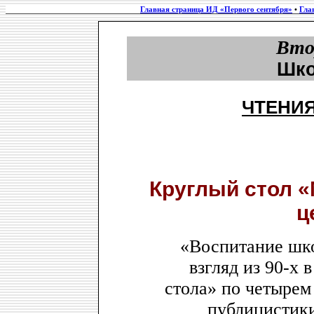
Главная страница ИД «Первого сентября»
•
Гла
Вто
Шко
ЧТЕНИЯ
Круглый стол «
ц
«Воспитание шко
взгляд из 90-х 
стола» по четырем
публицистик