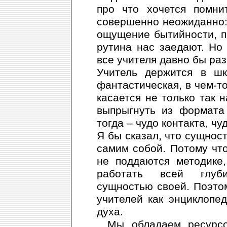
про что хочется помни
совершенно неожиданно: у
ощущение бытийности, п
рутина нас заедают. Но
все учителя давно бы ра
Учитель держится в шк
фантастическая, в чем-то
касается не только так 
выпрыгнуть из формата 
тогда – чудо контакта, чу
Я бы сказал, что сущнос
самим собой. Потому что
не поддаются методике
работать всей глуби
сущностью своей. Поэто
учителей как энциклопе
духа.
…Мы обладаем ресурсо