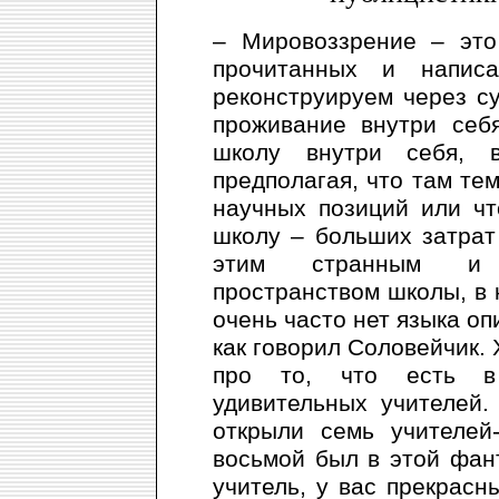
– Мировоззрение – это
прочитанных и напис
реконструируем через су
проживание внутри себ
школу внутри себя, 
предполагая, что там тем
научных позиций или ч
школу – больших затрат
этим странным и н
пространством школы, в к
очень часто нет языка оп
как говорил Соловейчик. 
про то, что есть в 
удивительных учителей.
открыли семь учителей
восьмой был в этой фан
учитель, у вас прекрасн