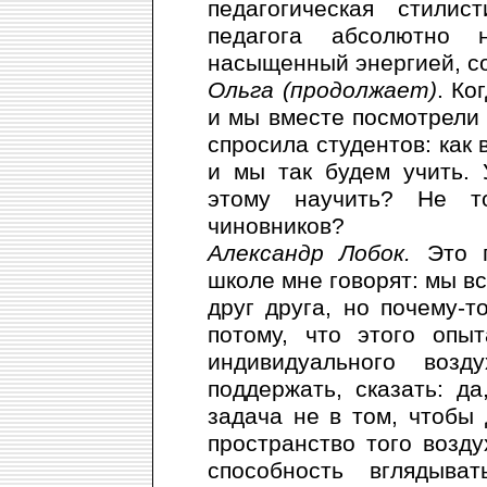
педагогическая стилис
педагога абсолютно 
насыщенный энергией, с
Ольга (продолжает)
. Ко
и мы вместе посмотрели 
спросила студентов: как 
и мы так будем учить. 
этому научить? Не т
чиновников?
Александр Лобок.
Это г
школе мне говорят: мы в
друг друга, но почему-т
потому, что этого опы
индивидуального воз
поддержать, сказать: д
задача не в том, чтобы 
пространство того возд
способность вглядыва