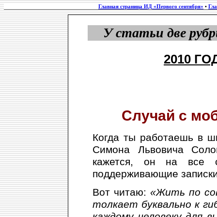
Главная страница ИД «Первого сентября»
•
Гла
У статьи две рубр
2010 Г
Случай с мо
Когда ты работаешь в ш
Симона Львовича Солов
кажется, он на все 
поддерживающие записки
Вот читаю:
«Жить по со
толкает буквально к ги
каждому человеку для 