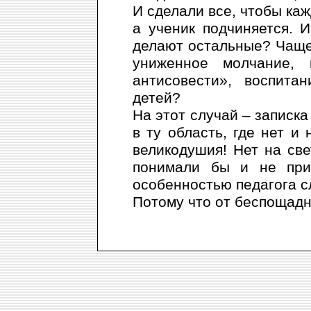
И сделали все, чтобы каж
а ученик подчиняется. 
делают остальные? Чаще 
униженное молчание,
антисовести», воспита
детей?
На этот случай – записка
в ту область, где нет и
великодушия! Нет на све
понимали бы и не при
особенностью педагога с
Потому что от беспощад