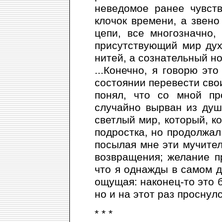
неведомое ранее чувст
клочок времени, а звен
цепи, все многозначно,
присутствующий мир дух
нитей, а сознательный но
...Конечно, я говорю эт
состоянии перевести свои
понял, что со мной пр
случайно вырван из душ
светлый мир, который, к
подростка, но продолжал
посылая мне эти мучите
возвращения; желание п
что я однажды в самом д
ощущая: наконец-то это б
но и на этот раз проснулс
* * *