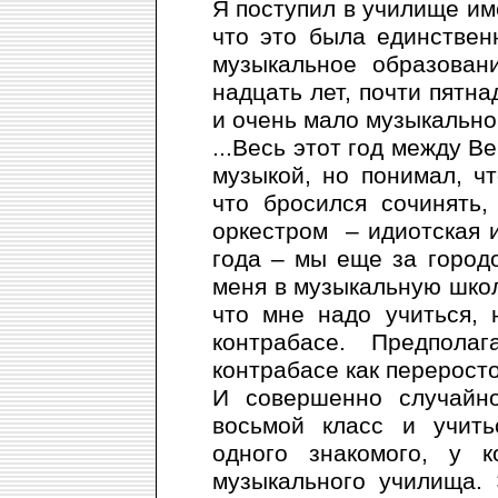
Я поступил в училище им
что это была единственн
музыкальное образован
надцать лет, почти пятн
и очень мало музыкально
...Весь этот год между В
музыкой, но понимал, чт
что бросился сочинять
оркестром – идиотская и
года – мы еще за город
меня в музыкальную школ
что мне надо учиться,
контрабасе. Предпола
контрабасе как переросто
И совершенно случайно
восьмой класс и учить
одного знакомого, у к
музыкального училища. 