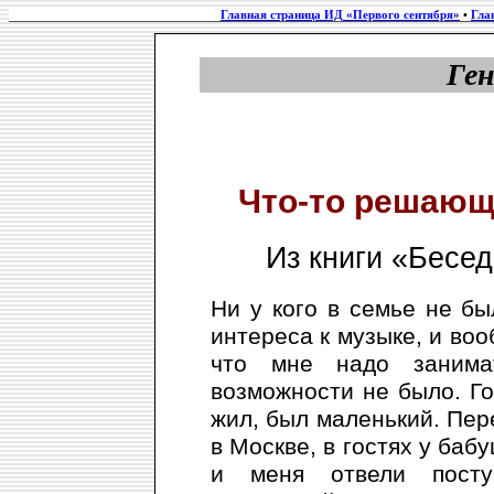
Главная страница ИД «Первого сентября»
•
Гла
Ге
Что-то решающ
Из книги «Бесе
Ни у кого в семье не бы
интереса к музыке, и воо
что мне надо занима
возможности не было. Го
жил, был маленький. Пер
в Москве, в гостях у баб
и меня отвели посту