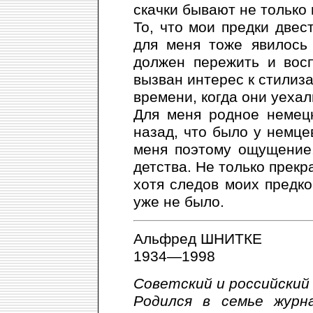
скачки бывают не только 
То, что мои предки двес
для меня тоже явилось 
должен пережить и вос
вызван интерес к стилиза
времени, когда они уехал
Для меня родное немецк
назад, что было у немцев
меня поэтому ощущение
детства. Не только прекр
хотя следов моих предко
уже не было.
Альфред ШНИТКЕ
1934—1998
Советский и российский
Родился в семье журн