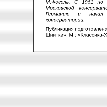
М.Фогель. С 1961 по
Московской консерва
Германию и начал 
консерватории.
Публикация подготовлен
Шнитке», М.: «Классика-X