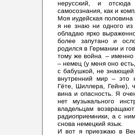
нерусский, и отсюда
самосознания, как и комп
Моя иудейская половина 
я не знаю ни одного из
обладаю ярко выраженн
более запутано и осл
родился в Германии и гов
тому же война – именно с
– немец (у меня оно есть
с бабушкой, не знающей 
внутренний мир – это 
Гёте, Шиллера, Гейне), ч
вина и опасность. Я оче
нет музыкального инс
владельцам возвращают
радиоприемники, а с ним
снова немецкий язык.
И вот я приезжаю в Ве