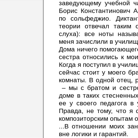
заведующему учебной ч
Борис Константинович А
по сольфеджио. Диктан
теории отвечал таким 
слуха): все ноты назыв
меня зачислили в училищ
Дома ничего помогающего
сестра относились к мо
Когда я поступил в учили
сейчас стоит у моего бр
комнаты. В одной отец, 
– мы с братом и сестро
доме в таких стесненны
ее у своего педагога 
Правда, не тому, что я с
композиторским опытам он
...В отношении моих за
вне логики и гарантий.