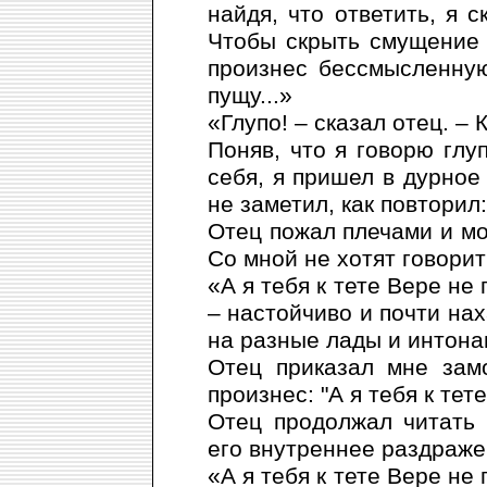
найдя, что ответить, я 
Чтобы скрыть смущение и
произнес бессмысленную
пущу...»
«Глупо! – сказал отец. –
Поняв, что я говорю глу
себя, я пришел в дурное
не заметил, как повторил:
Отец пожал плечами и мо
Со мной не хотят говорит
«А я тебя к тете Вере не 
– настойчиво и почти нах
на разные лады и интона
Отец приказал мне зам
произнес: "А я тебя к тет
Отец продолжал читать 
его внутреннее раздраже
«А я тебя к тете Вере не 