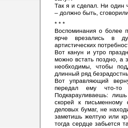
Так я и сделал. Ни один
– должно быть, сговорили
* * *
Воспоминания о более п
ярче врезались в ду
артистических потребнос
Вот канун и утро празд
можно встать поздно, а 
необходимы, чтобы под
длинный ряд безрадост­н
Вот управляющий верн
передал ему что-то
Подкарауливаешь: лишь
скорей к письменному 
деловых бумаг, не наход
заметишь желтую или кра
тогда сердце забьется т