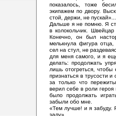
показалось, тоже беси
экипажем по двору. Выск
стой, держи, не пускай»...
Дальше я не помню. Я ст
в колокольчик. Швейцар
Конечно, он был насто
мелькнула фигура отца, 
сел на стул, не раздева
для меня самого, и я ещ
делать: продолжать упр
лишь отогреться, чтобы 
признаться в трусости и 
за только что пережит
верил себе в роли героя 
было продолжать играт
забыли обо мне.
«Тем лучше! и я забуду. 
залу».