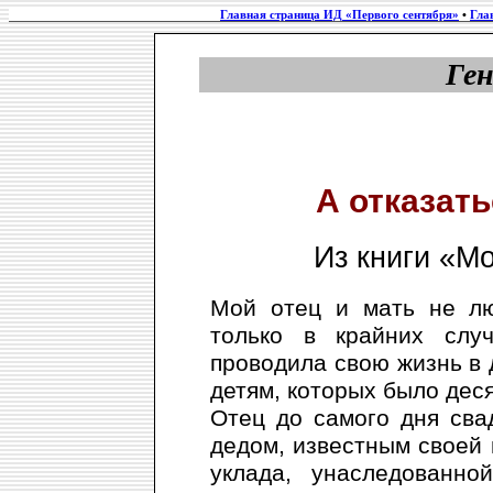
Главная страница ИД «Первого сентября»
•
Гла
Ге
А отказать
Из книги «Мо
Мой отец и мать не лю
только в крайних слу
проводила свою жизнь в 
детям, которых было деся
Отец до самого дня сва
дедом, известным своей
уклада, унаследованно