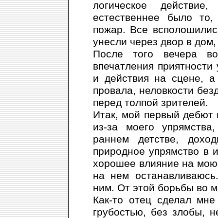
логическое действи
естественнее было то,
пожар. Все всполошилис
унесли через двор в дом, 
После того вечера в
впечатления приятности
и действия на сцене, а
провала, неловкости без
перед толпой зрителей.
Итак, мой первый дебют 
из-за моего упрямства
раннем детстве, дохо
природное упрямство в и
хорошее влияние на мою 
на нем останавливаюсь
ним. От этой борьбы во 
Как-то отец сделал мне
грубостью, без злобы, 