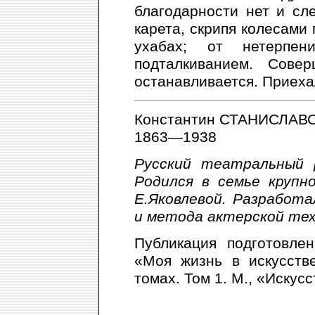
благодарности нет и сл
карета, скрипя колесами 
ухабах; от нетерпен
подталкиванием. Сове
останавливается. Приехал
Константин СТАНИСЛАВ
1863—1938
Русский театральный р
Родился в семье крупн
Е.Яковлевой. Разработ
и метода актерской тех
Публикация подготовле
«Моя жизнь в искусств
томах. Том 1. М., «Искусс