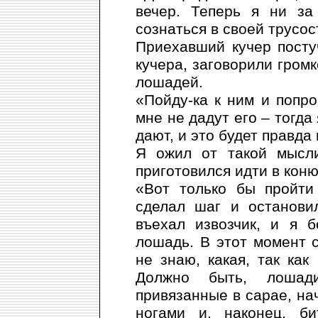
вечер. Теперь я ни за
сознаться в своей трусос
Приехавший кучер посту
кучера, заговорили громк
лошадей.
«Пойду-ка к ним и попр
мне не дадут его – тогда
дают, и это будет правда
Я ожил от такой мысли
приготовился идти в кон
«Вот только бы пройти
сделал шаг и останови
въехал извозчик, и я 
лошадь. В этот момент с
не знаю, какая, так как
Должно быть, лошад
привязанные в сарае, на
ногами и, наконец, би