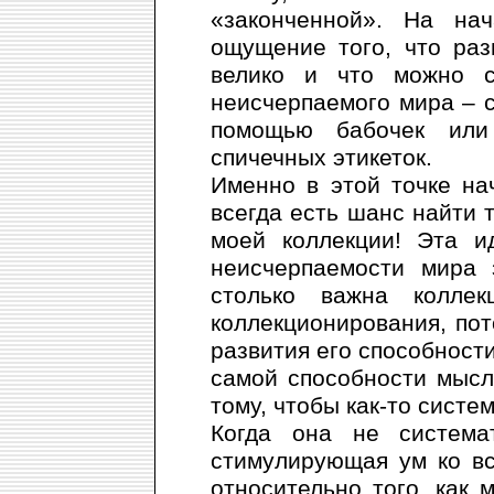
«законченной». На на
ощущение того, что ра
велико и что можно с
неисчерпаемого мира – 
помощью бабочек или
спичечных этикеток.
Именно в этой точке на
всегда есть шанс найти т
моей коллекции! Эта и
неисчерпаемости мира 
столько важна коллек
коллекционирования, пот
развития его способности
самой способности мысл
тому, чтобы как-то систе
Когда она не система
стимулирующая ум ко в
относительно того, как 