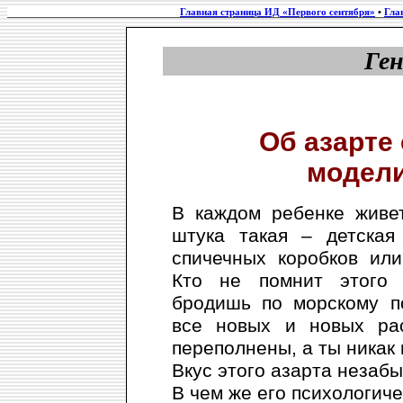
Главная страница ИД «Первого сентября»
•
Гла
Ге
Об азарте
модели
В каждом ребенке живе
штука такая – детская
спичечных коробков ил
Кто не помнит этого 
бродишь по морскому п
все новых и новых ра
переполнены, а ты ника
Вкус этого азарта незаб
В чем же его психологич