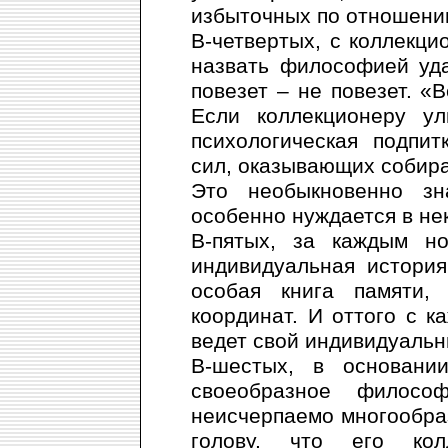
избыточных по отношени
В-четвертых, с коллекци
назвать философией уда
повезет – не повезет. «
Если коллекционеру у
психологическая подпи
сил, оказывающих собир
Это необыкновенно зн
особенно нуждается в не
В-пятых, за каждым но
индивидуальная история
особая книга памяти, 
координат. И оттого с 
ведет свой индивидуальн
В-шестых, в основании
своеобразное филосо
неисчерпаемо многообраз
голову, что его кол