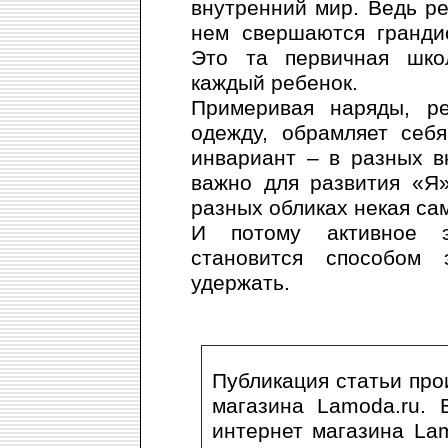
внутренний мир. Ведь ре
нем свершаются гранди
Это та первичная шко
каждый ребенок.
Примеривая наряды, р
одежду, обрамляет себ
инвариант – в разных в
важно для развития «Я»
разных обликах некая са
И потому активное э
становится способом 
удержать.
Публикация статьи про
магазина Lamoda.ru. 
интернет магазина La