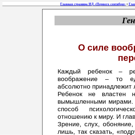
Главная страница ИД «Первого сентября»
•
Гла
Ге
О силе вооб
пер
Каждый ребенок – ре
воображение – то ед
абсолютно принадлежит 
Ребенок не властен 
вымышленными мирами. 
способ психологичес
отношению к миру. И гла
Зрение, слух, обоняние
лишь, так сказать, «под