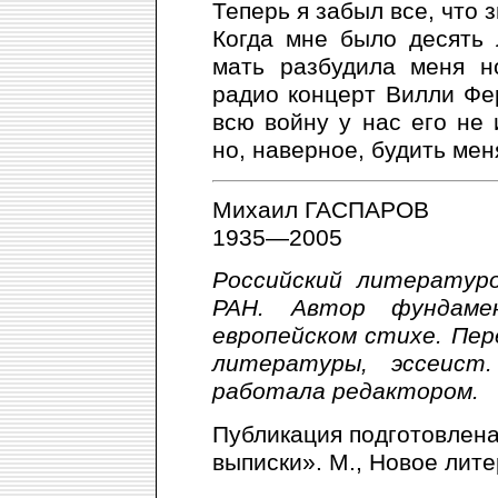
Теперь я забыл все, что з
Когда мне было десять 
мать разбудила меня н
радио концерт Вилли Фе
всю войну у нас его не 
но, наверное, будить ме
Михаил ГАСПАРОВ
1935—2005
Российский литературо
РАН. Автор фундаме
европейском стихе. Пер
литературы, эссеист
работала редактором.
Публикация подготовлена
выписки». М., Новое лит