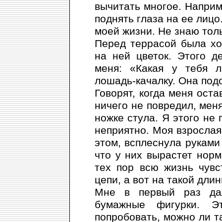
вычитать многое. Наприм
поднять глаза на ее лицо
моей жизни. Не знаю толь
Перед террасой была хо
на ней цветок. Этого д
меня: «Какая у тебя 
лошадь-качалку. Она под
Говорят, когда меня оста
ничего не повредил, мен
ножке стула. Я этого не
неприятно. Моя взрослая 
этом, всплеснула руками
что у них вырастет норм
тех пор всю жизнь чув
цепи, а вот на такой дли
Мне в первый раз да
бумажные фигурки. Э
попробовать, можно ли т