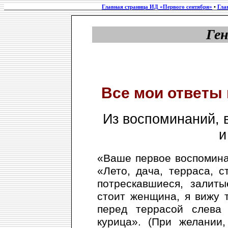
Главная страница ИД «Первого сентября»
•
Гла
Ге
Все мои ответы 
Из воспоминаний, 
и
«Ваше первое воспомина
«Лето, дача, терраса, с
потрескавшиеся, залит
стоит женщина, я вижу 
перед террасой слева
курица». (При желании