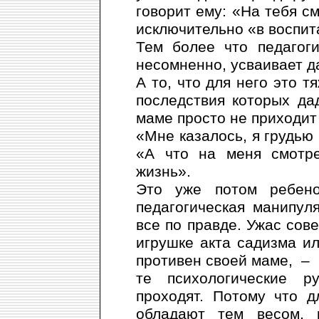
говорит ему: «На тебя см
исключительно «в воспит
Тем более что педагог
несомненно, усваивает д
А то, что для него это 
последствия которых да
маме просто не приходит 
«Мне казалось, я грудью 
«А что на меня смотре
жизнь».
Это уже потом ребено
педагогическая манипуля
все по правде. Ужас со
игрушке акта садизма ил
противен своей маме, –
те психологические 
проходят. Потому что 
обладают тем весом, 