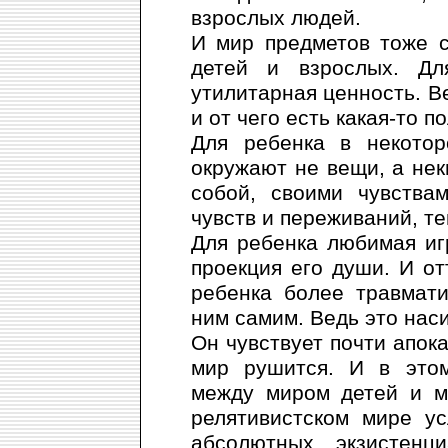
взрослых людей.
И мир предметов тоже 
детей и взрослых. Дл
утилитарная ценность. Ве
и от чего есть какая-то п
Для ребенка в некото
окружают не вещи, а нек
собой, своими чувства
чувств и переживаний, т
Для ребенка любимая иг
проекция его души. И от
ребенка более травмат
ним самим. Ведь это нас
Он чувствует почти апока
мир рушится. И в этом
между миром детей и м
релятивистском мире у
абсолютных, экзистенц