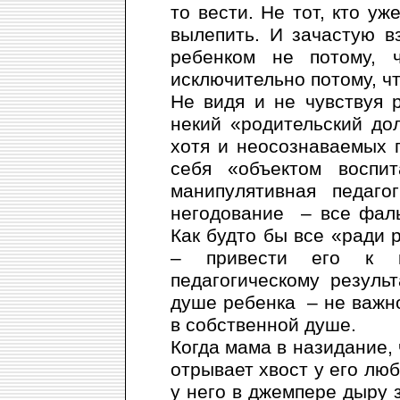
то вести. Не тот, кто уже
вылепить. И зачастую в
ребенком не потому, 
исключительно потому, чт
Не видя и не чувствуя 
некий «родительский до
хотя и неосознаваемых 
себя «объектом воспит
манипулятивная педагог
негодование – все фаль
Как будто бы все «ради 
– привести его к ка
педагогическому резуль
душе ребенка – не важно,
в собственной душе.
Когда мама в назидание, 
отрывает хвост у его лю
у него в джемпере дыру з