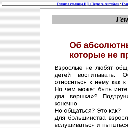
Главная страница ИД «Первого сентября»
•
Гла
Ге
Об абсолютны
которые не п
Взрослые не любят общ
детей воспитывать. 
относиться к нему как к
Но чем может быть инте
два вершка»? Подтрун
конечно.
Но общаться? Это как?
Для большинства взросл
вслушиваться и пытаться 