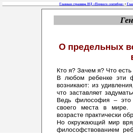
Главная страница ИД «Первого сентября»
•
Гла
Ге
О предельных в
Кто я? Зачем я? Что есть
В любом ребенке эти ф
возникают: из удивления,
что заставляет задумать
Ведь философия – это 
своего места в мире.
возрасте практически об
Но окружающий мир вряд
философствованием реб