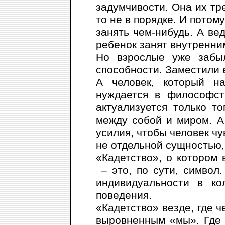
задумчивости. Она их тре
то не в порядке. И потом
занять чем-нибудь. А ве
ребенок занят внутренни
Но взрослые уже забы
способности. Заместили 
А человек, который н
нуждается в философст
актуализуется только то
между собой и миром. А
усилия, чтобы человек чу
не отдельной сущностью, 
«Кадетство», о котором
– это, по сути, символ
индивидуальности в ко
поведения.
«Кадетство» везде, где 
выровненным «мы». Где 