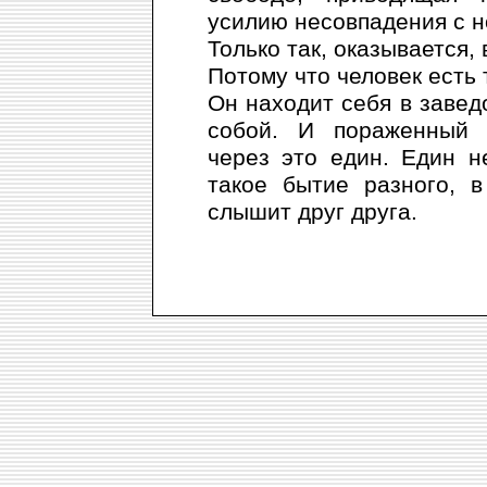
усилию несовпадения с н
Только так, оказывается,
Потому что человек есть 
Он находит себя в завед
собой. И пораженный 
через это един. Един н
такое бытие разного, 
слышит друг друга.