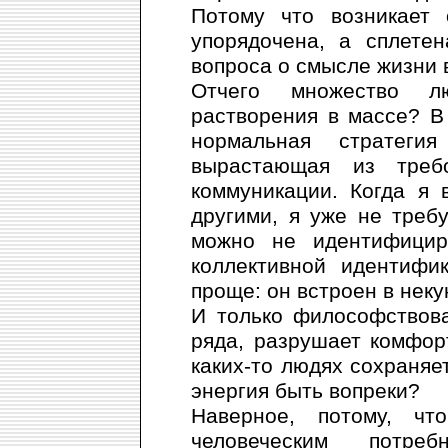
Потому что возникает 
упорядочена, а сплете
вопроса о смысле жизни 
Отчего множество л
растворения в массе? В
нормальная стратеги
вырастающая из треб
коммуникации. Когда я
другими, я уже не треб
можно не идентифицир
коллективной идентифи
проще: он встроен в неку
И только философствов
ряда, разрушает комфор
каких-то людях сохраняе
энергия быть вопреки?
Наверное, потому, чт
человеческим потре