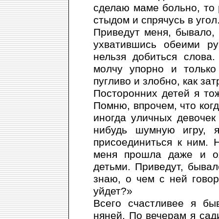
сделаю маме больно, то 
стыдом и спрячусь в угол
Приведут меня, бывало, 
ухватившись обеими ру
нельзя добиться слова.
молчу упорно и только
пугливо и злобно, как за
Посторонних детей я тож
Помню, впрочем, что когд
иногда уличных девочек
нибудь шумную игру, 
присоединиться к ним. 
меня прошла даже и ох
детьми. Приведут, бывало
знаю, о чем с ней гово
уйдет?»
Всего счастливее я бы
няней. По вечерам я сад