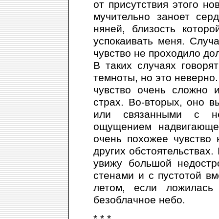
от присутствия этого нов
мучительно заноет сер
няней, близость котор
успокаивать меня. Случа
чувство не проходило дол
В таких случаях говоря
темноты, но это неверно
чувство очень сложно 
страх. Во-вторых, оно 
или связанными с не
ощущением надвигающе
очень похожее чувство 
других обстоятельствах. 
увижу большой недостр
стенами и с пустотой вм
летом, если ложилась
безоблачное небо.
* * *