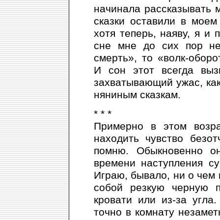
начинала рассказывать м
сказки оставили в моем
хотя теперь, наяву, я и 
сне мне до сих пор не
смерть», то «волк-оборо
И сон этот всегда выз
захватывающий ужас, как
няниным сказкам.
* * *
Примерно в этом возр
находить чувство безот
помню. Обыкновенно о
времени наступления су
Играю, бывало, ни о чем 
собой резкую черную п
кровати или из-за угла
точно в комнату незамет