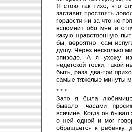
Я стою так тихо, что сл
заставит простоять довол
гордости ни за что не п
вспомнит обо мне и отпу
какую нравственную пыт
бы, вероятно, сам испуг
душу. Через несколько ми
эпизоде. А я ухожу из
недетской тоски, такой н
быть, раза два-три прих
самые тяжелые минуты м
* * *
Зато я была любимице
бывало, часами проси
всячине. Когда он бывал 
о ней одной и мог гово
обращается к ребенку,