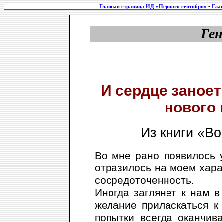
Главная страница ИД «Первого сентября»
•
Гла
Ге
И сердце заноет
нового 
Из книги «В
Во мне рано появилось 
отразилось на моем хара
сосредоточенность.
Иногда заглянет к нам 
желание приласкаться к 
попытки всегда оканчив