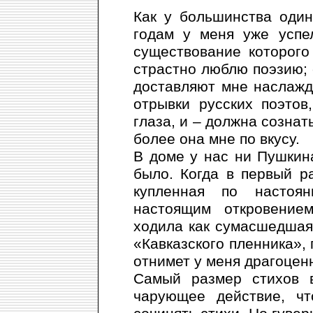
Как у большинства один
годам у меня уже успе
существование которого
страстно люблю поэзию;
доставляют мне наслажд
отрывки русских поэтов
глаза, и – должна сознат
более она мне по вкусу.
В доме у нас ни Пушкин
было. Когда в первый р
купленная по настоя
настоящим откровение
ходила как сумасшедшая
«Кавказского пленника», 
отнимет у меня драгоценн
Самый размер стихов в
чарующее действие, ч