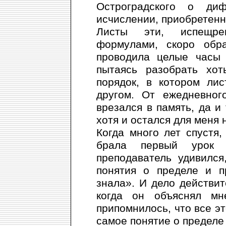
Остроградского о ди
исчислении, приобретенн
Листы эти, испещре
формулами, скоро обр
проводила целые часы 
пытаясь разобрать хо
порядок, в котором ли
другом. От ежедневног
врезался в память, да и 
хотя и остался для меня
Когда много лет спустя,
брала первый урок д
преподаватель удивился
понятия о пределе и п
знала». И дело действит
когда он объяснял мн
припомнилось, что все эт
самое понятие о пределе