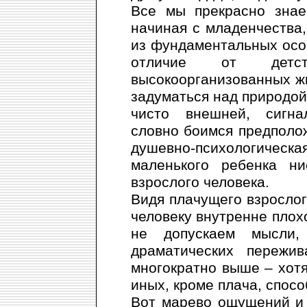
Все мы прекрасно знае
начиная с младенчества,
из фундаментальных особ
отличие от дет
высокоорганизованных ж
задуматься над природой 
чисто внешней, сигна
словно боимся предполож
душевно-психологическая
маленького ребенка ни
взрослого человека.
Видя плачущего взрослог
человеку внутренне плох
не допускаем мысли
драматических пережи
многократно выше – хотя
иных, кроме плача, спосо
Вот марево ощущений и 