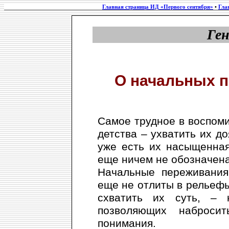
Главная страница ИД «Первого сентября»
•
Гла
Ге
О начальных п
Самое трудное в воспом
детства – ухватить их до
уже есть их насыщенная
еще ничем не обозначена
Начальные переживания
еще не отлиты в рельефы
схватить их суть, –
позволяющих наброси
понимания.