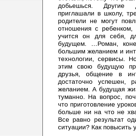
добьешься. Другие д
приглашали в школу, тр
родители не могут пов
отношения с ребенком, 
учится он для себя, д
будущем. …Роман, коне
большим желанием и инт
технологии, сервисы. Н
этим свою будущую пр
друзья, общение в ин
достаточно успешен, 
желанием. А будущая жи
туманно. На вопрос, поч
что приготовление уроко
больше ни на что не хв
Все равно результат од
ситуации? Как повысить 