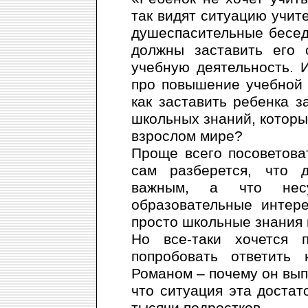
так видят ситуацию учите
душеспасительные бесед
должны заставить его 
учебную деятельность. 
про повышение учебной 
как заставить ребенка 
школьных знаний, котор
взрослом мире?
Проще всего посоветова
сам разберется, что д
важным, а что нес
образовательные интер
просто школьные знания 
Но все-таки хочется 
попробовать ответить
Романом – почему он вып
что ситуация эта достат
тысячи подростков.