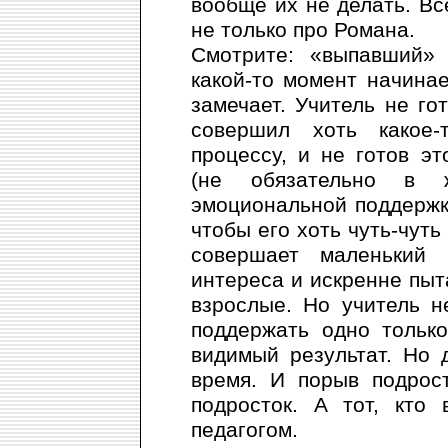
вообще их не делать. Вс
не только про Романа.
Смотрите: «выпавший» 
какой-то момент начинае
замечает. Учитель не го
совершил хоть какое-
процессу, и не готов э
(не обязательно в
эмоциональной поддержки
чтобы его хоть чуть-чуть
совершает маленький 
интереса и искренне пыта
взрослые. Но учитель н
поддержать одно тольк
видимый результат. Но 
время. И порыв подрост
подросток. А тот, кто
педагогом.