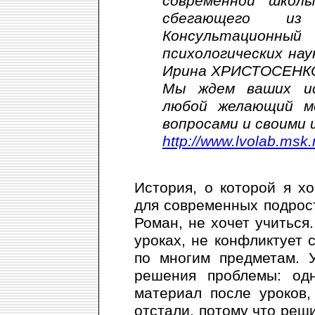
современной шко
сбегающего и
Консультационн
психологических на
Ирина ХРИСТОСЕНК
Мы ждем ваших ис
любой желающий м
вопросами и своими 
http://www.lvolab.msk.
История, о которой я хо
для современных подрост
Роман, не хочет учиться.
уроках, не конфликтует 
по многим предметам. 
решения проблемы: одн
материал после уроков,
отстали, потому что реши