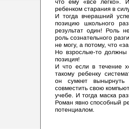
что ему «все легко». 
ребенком старания в сил
И тогда вчерашний усп
позицию школьного раз
результат один! Роль 
роль сознательного разги
не могу, а потому, что «з
Но взрослые-то должны 
позиция!
И что если в течение х
такому ребенку систем
он сумеет вынырнуть
совместить свою компью
учебе. И тогда маска ра
Роман явно способный р
потенциалом.