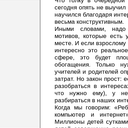
Что толку в очередной
сегодня опять не выучил
научился благодаря инте
весьма конструктивным.
Иными словами, надо
мотивов, которые есть 
месте. И если взрослому 
интересно это реально
сфере, это будет пло
обогащения. Только ну
учителей и родителей о
затрат. Но закон прост: 
разобраться в интереса
что нужно ему), у не
разбираться в наших инте
Когда мы говорим: «Ре
компьютер и интерне
Миллионы детей сутками 