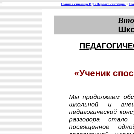
Главная страница ИД «Первого сентября»
•
Гла
Вто
Шко
ПЕДАГОГИЧЕ
«Ученик спос
Мы продолжаем обс
школьной и вне
педагогической кон
разговора стало 
посвященное од