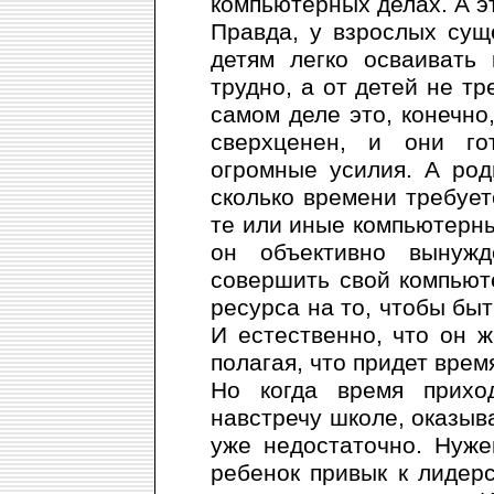
компьютерных делах. А эт
Правда, у взрослых сущ
детям легко осваивать
трудно, а от детей не тр
самом деле это, конечно,
сверхценен, и они го
огромные усилия. А род
сколько времени требует
те или иные компьютерны
он объективно вынужд
совершить свой компьют
ресурса на то, чтобы бы
И естественно, что он 
полагая, что придет врем
Но когда время прихо
навстречу школе, оказыва
уже недостаточно. Нуж
ребенок привык к лидерс