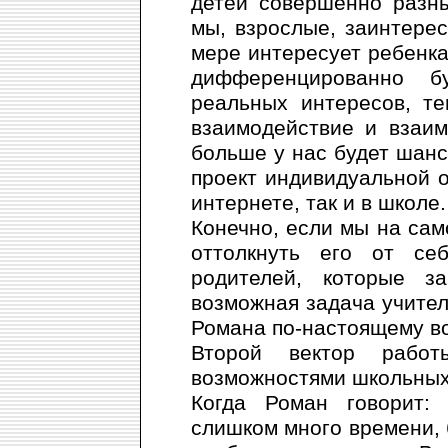
детей совершенно разн
мы, взрослые, заинтерес
мере интересует ребенка
дифференцированно б
реальных интересов, т
взаимодействие и взаи
больше у нас будет шанс
проект индивидуальной о
интернете, так и в школе.
Конечно, если мы на сам
оттолкнуть его от се
родителей, которые 
возможная задача учител
Романа по-настоящему во
Второй вектор рабо
возможностями школьных
Когда Роман говорит: 
слишком много времени, 