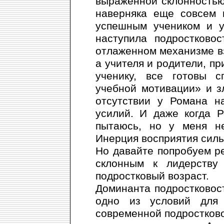
выраженной склонностью
наверняка еще совсем 
успешным учеником и у
наступила подростково
отлаженном механизме в
а учителя и родители, п
ученику, все готовы с
учебной мотивации» и з
отсутствии у Романа н
усилий. И даже когда 
пытаюсь, но у меня не
Инерция восприятия силь
Но давайте попробуем ре
склонным к лидерству
подростковый возраст.
Доминанта подростковост
одно из условий для 
современной подростковой