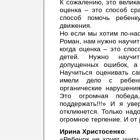
К сожалению, это велик
оценка – это способ ср
способ помочь ребенк
движения.
Но если мы хотим по-нас
Роман, нам нужно научит
когда оценка – это спо
детей. Нужно научит
допущенных ошибок, а 
Научиться оценивать с
имели дело с ребенк
органические нарушени
Это огромная побед
поддержать!!!» И я ув
откликнется. Только над
огромное терпение. И от 
Ирина Христосенко
:
«Ребенок не хочет учить