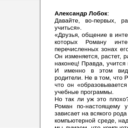
Александр Лобок
:
Давайте, во-первых, р
учиться».
«Друзья, общение в инте
которых Роману инт
перечисленных зонах его
Он изменяется, растет, р
наконец! Правда, учится 
И именно в этом вид
родители. Не в том, что 
что он «образовывается
учебные программы.
Но так ли уж это плохо
Роман по-настоящему у
зависает на всякого рода
компьютерной среде, над
мы думаем, что компьют