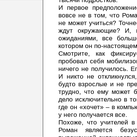
И первое предположение
вовсе не в том, что Рома
не может учиться? Точнее
ждут окружающие? И, 
ожиданиями, все больш
котором он по-настояще
Смотрите, как фиксир
пробовал себя мобилизов
ничего не получилось. Е
И никто не откликнулся
будто взрослые и не пр
трудно, что ему может 
дело исключительно в то
где он «хочет» – в компь
у него получается все.
Похоже, что учителей в
Роман является безу