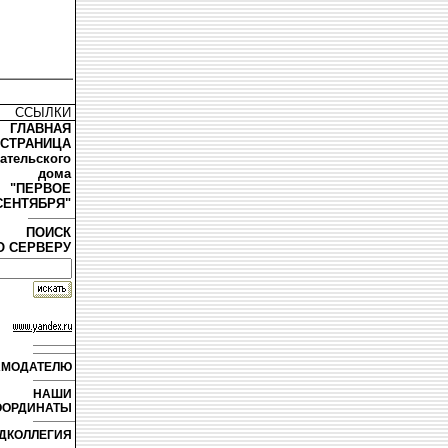
ССЫЛКИ
ГЛАВНАЯ
СТРАНИЦА
дательского
дома
"ПЕРВОЕ
СЕНТЯБРЯ"
ПОИСК
О СЕРВЕРУ
АМОДАТЕЛЮ
НАШИ
ООРДИНАТЫ
ДКОЛЛЕГИЯ