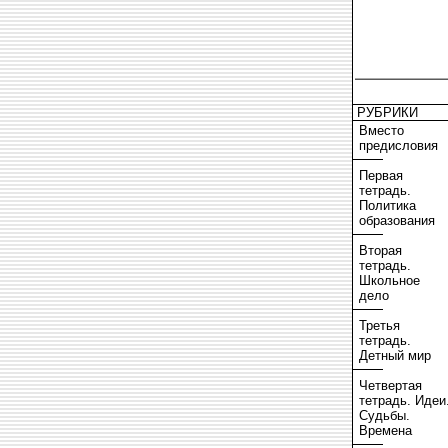
РУБРИКИ
Вместо
предисловия
Первая
тетрадь.
Политика
образования
Вторая
тетрадь.
Школьное
дело
Третья
тетрадь.
Детный мир
Четвертая
тетрадь. Идеи
Судьбы.
Времена