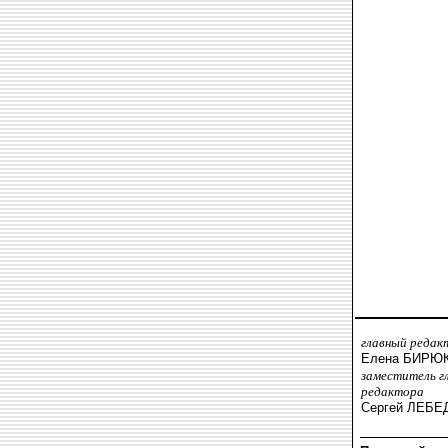
главный редак
Елена БИРЮ
заместитель г
редактора
Сергей ЛЕБЕ