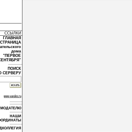
ССЫЛКИ
ГЛАВНАЯ
СТРАНИЦА
дательского
дома
"ПЕРВОЕ
СЕНТЯБРЯ"
ПОИСК
О СЕРВЕРУ
АМОДАТЕЛЮ
НАШИ
ООРДИНАТЫ
ДКОЛЛЕГИЯ