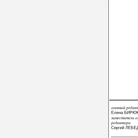
главный редак
Елена БИРЮ
заместитель г
редактора
Сергей ЛЕБЕ