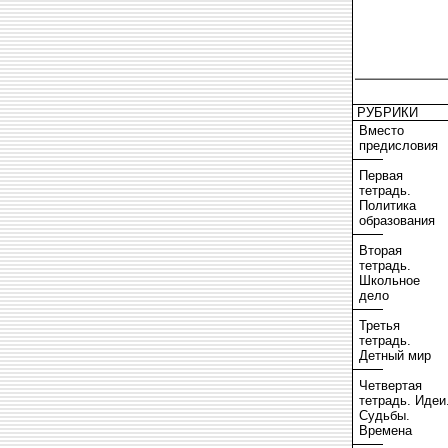
РУБРИКИ
Вместо
предисловия
Первая
тетрадь.
Политика
образования
Вторая
тетрадь.
Школьное
дело
Третья
тетрадь.
Детный мир
Четвертая
тетрадь. Идеи
Судьбы.
Времена