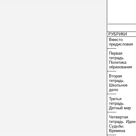
РУБРИКИ
Вместо
предисловия
Первая
тетрадь.
Политика
образования
Вторая
тетрадь.
Школьное
дело
Третья
тетрадь.
Детный мир
Четвертая
тетрадь. Идеи
Судьбы.
Времена