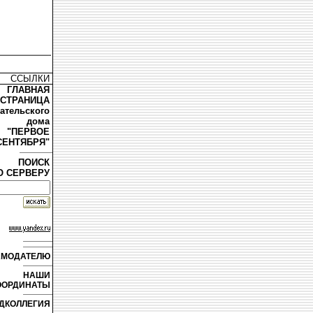
ССЫЛКИ
ГЛАВНАЯ
СТРАНИЦА
дательского
дома
"ПЕРВОЕ
СЕНТЯБРЯ"
ПОИСК
О СЕРВЕРУ
АМОДАТЕЛЮ
НАШИ
ООРДИНАТЫ
ДКОЛЛЕГИЯ