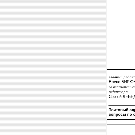
главный редак
Елена БИРЮ
заместитель г
редактора
Сергей ЛЕБЕ
Почтовый ад
вопросы по с