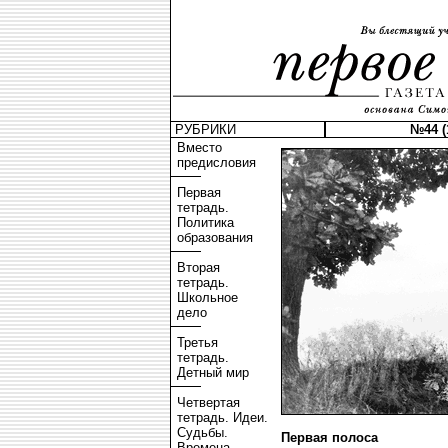
РУБРИКИ
№44 (
Вместо
предисловия
Первая
тетрадь.
Политика
образования
Вторая
тетрадь.
Школьное
дело
Третья
тетрадь.
Детный мир
Четвертая
тетрадь. Идеи.
Судьбы.
Первая полоса
Времена