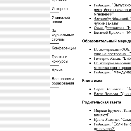
Редакция
. "Выпускно
Интернет
река, берет начало 
мгновений"
У книжной
Александр Адамский
.
полки
чужие заказы"
Ольга Дашковская
. "
За
Василий Краюхин
. "М
журнальным
столом
Образовательный мерид
Конференции
По материалам ООН
еще не построена…"
Гранты и
Гильермо Келли
. "Ви
конкурсы
По материалам сайта
мексиканского прос
Архив
Редакция
. "Междуна
Все новости
Книга имен
образования
Сергей Ташевский
. "
Елена Нечаева
. "Два
Родительская газета
Марина Брунова, Тат
влияют!"
Ирина Хоменко
. "Сам
Редакция
. "Если вы 
до вечера?"