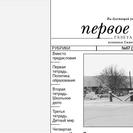
РУБРИКИ
№07 (
Вместо
предисловия
Первая
тетрадь.
Политика
образования
Вторая
тетрадь.
Школьное
дело
Третья
тетрадь.
Детный мир
Четвертая