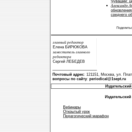
Чувашии: ц
Александр А
обновления
среднего о
Поделить
главный редактор
Елена БИРЮКОВА
заместитель главного
редактора
Сергей ЛЕБЕДЕВ
Почтовый адрес
: 121151, Москва, ул. Плат
вопросы по сайту
:
periodical@1sept.ru
Издательский
Издательский
Вебинары
Открытый урок
Педагогический марафон