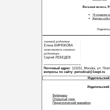
Восьмая полоса. Р
“Я отравлен 
Жертвы собс
Поделить
главный редактор
Елена БИРЮКОВА
заместитель главного
редактора
Сергей ЛЕБЕДЕВ
Почтовый адрес
: 121151, Москва, ул. Плат
вопросы по сайту
:
periodical@1sept.ru
Издательский
Издательский
Вебинары
Открытый урок
Педагогический марафон