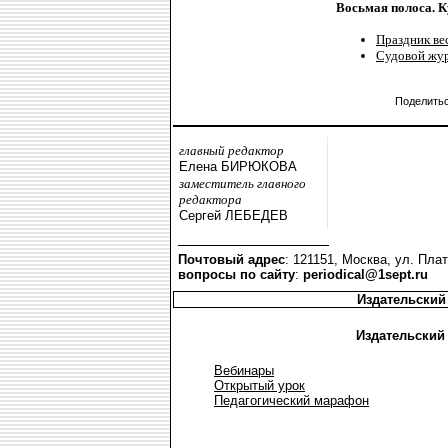
Восьмая полоса. К
Праздник ве
Судовой жур
Поделить
главный редактор
Елена БИРЮКОВА
заместитель главного
редактора
Сергей ЛЕБЕДЕВ
Почтовый адрес
: 121151, Москва, ул. Плат
вопросы по сайту
:
periodical@1sept.ru
Издательский
Издательский
Вебинары
Открытый урок
Педагогический марафон