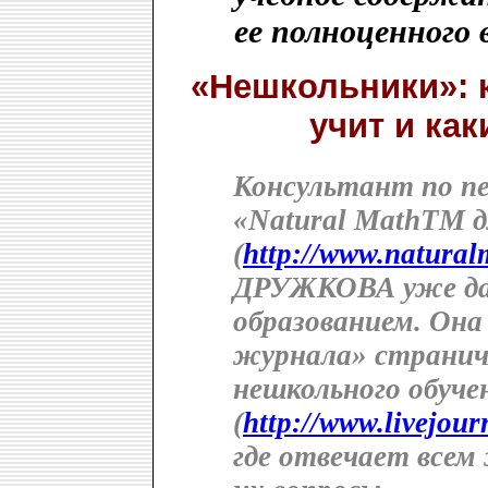
ее полноценного
«Нешкольники»: к
учит и ка
Консультант по пе
«Natural MathTM д
(
http://www.natural
ДРУЖКОВА уже да
образованием. Она
журнала» странич
нешкольного обуче
(
http://www.livejou
где отвечает все