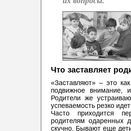
их вопросы.
Что заставляет род
«Заставляют» – это как
подвижное внимание, 
Родители же устраиваю
успеваемость резко идет
Часто приходится пе
родителям одаренных д
скучно. Бывают еще дет