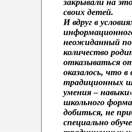
закрывали на это
своих детей.
И вдруг в услови
информационного
неожиданный пов
количество роди
отказываться от
оказалось, что в
традиционных шк
умения – навыки»
школьного форма
добиться, не пр
специально обуче