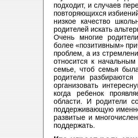
подходит, и случаев пе
повторяющихся избиений
низкое качество школь
родителей искать альтер
Очень многие родител
более «позитивным» при
проблем, а из стремлени
относится к начальным
семье, чтоб семья была
родители разбираются 
организовать интересн
когда ребенок проявл
области. И родители с
поддерживающую именно 
развитые и многочислен
поддержать.