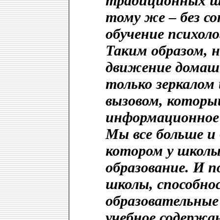
традиционных ш
тому же – без с
обучение психоло
Таким образом, 
движение домашн
только зеркалом
вызовом, которы
информационное 
Мы все больше и 
котором у школы
образование. И 
школы, способно
образовательные 
учебное содержан