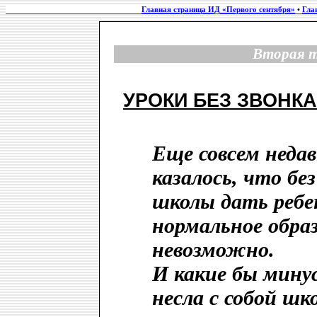
Главная страница ИД «Первого сентября»
•
Гла
Вторая т
УРОКИ БЕЗ ЗВОНК
Еще совсем неда
казалось, что бе
школы дать ребе
нормальное обра
невозможно.
И какие бы мину
несла с собой ш