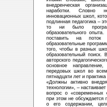
внедренческая организ
наработки. Словно н
инновационных школ, кото
подлинная педагогика – эт
то ни было програм
образовательного опыта.
поставить на поток
образовательные программ
того, чтобы в разных шк
образовательный поиск. 
авторского педагогическо
основное направление,
передовых школ во всем
пятнадцати лет и практика
«Должны активно внедря
технологии», – настаивает
вопрос о «современных о
при этом не обсуждается 
о его содержании, це