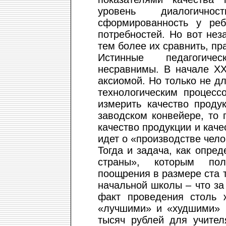
уровень диалогичн
сформированность у реб
потребностей. Но вот нез
тем более их сравнить, пр
Истинные педагогиче
несравнимы. В начале XX
аксиомой. Но только не дл
технологическим процесс
измерить качество продук
заводском конвейере, то 
качество продукции и качес
идет о «производстве чел
Тогда и задача, как опре
страны», которым пол
поощрения в размере ста 
начальной школы – что за
факт проведения столь 
«лучшими» и «худшими» (
тысяч рублей для учител