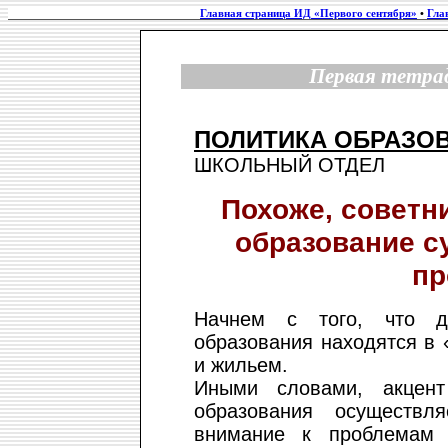
Главная страница ИД «Первого сентября»
•
Гла
Первая тетрад
ПОЛИТИКА ОБРАЗО
ШКОЛЬНЫЙ ОТДЕЛ
Похоже, советн
образование с
пр
Начнем с того, что д
образования находятся в
и жильем.
Иными словами, акцент
образования осуществл
внимание к проблемам 