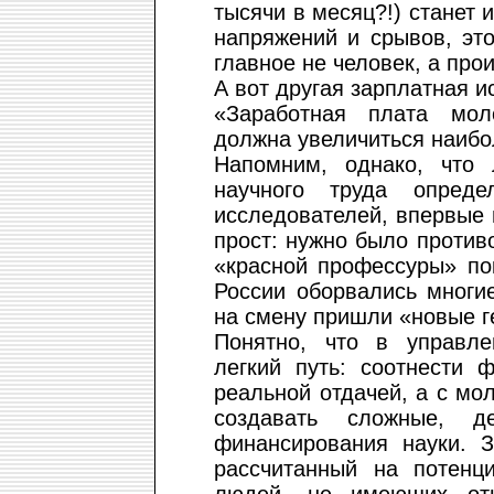
тысячи в месяц?!) станет 
напряжений и срывов, это
главное не человек, а пр
А вот другая зарплатная ис
«Заработная плата мол
должна увеличиться наибо
Напомним, однако, что л
научного труда опреде
исследователей, впервые 
прост: нужно было против
«красной профессуры» по
России оборвались многи
на смену пришли «новые 
Понятно, что в управле
легкий путь: соотнести 
реальной отдачей, а с мо
создавать сложные, д
финансирования науки. З
рассчитанный на потенц