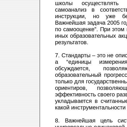
школы осуществлять с
самоанализ в соответс
инструкции, но уже бе
Важнейшая задача 2005 го
по самооценке”. При этом
иных образовательных акц
результатов.
7. Стандарты – это не опис
а “единицы измерения
обсуждается, позво
образовательный прогрес
только для государственн
ориентиров, позволя
эффективность своего раз
укладывается в считанны
какой инструментальности 
8. Важнейшая цель сис