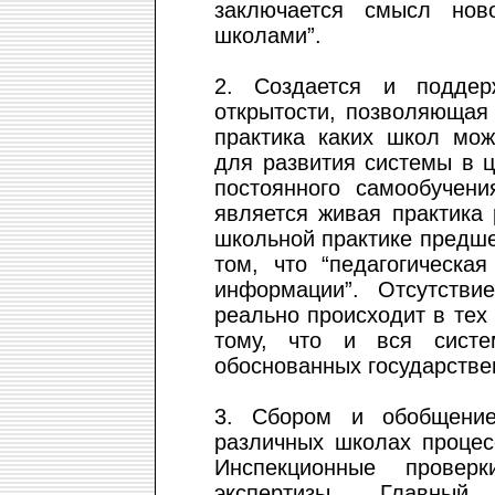
заключается смысл нов
школами”.
2. Создается и поддер
открытости, позволяющая
практика каких школ мож
для развития системы в 
постоянного самообучени
является живая практика
школьной практике предш
том, что “педагогическа
информации”. Отсутств
реально происходит в тех
тому, что и вся систе
обоснованных государстве
3. Сбором и обобщени
различных школах процес
Инспекционные провер
экспертизы. Главны