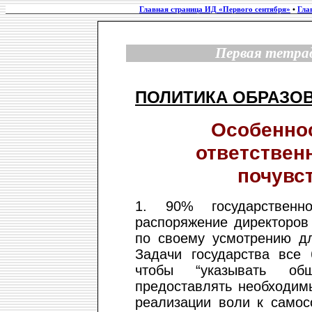
Главная страница ИД «Первого сентября»
•
Гла
Первая тетрад
ПОЛИТИКА ОБРАЗО
Особенно
ответственн
почувст
1. 90% государственн
распоряжение директоров
по своему усмотрению дл
Задачи государства все
чтобы “указывать общ
предоставлять необходим
реализации воли к самос