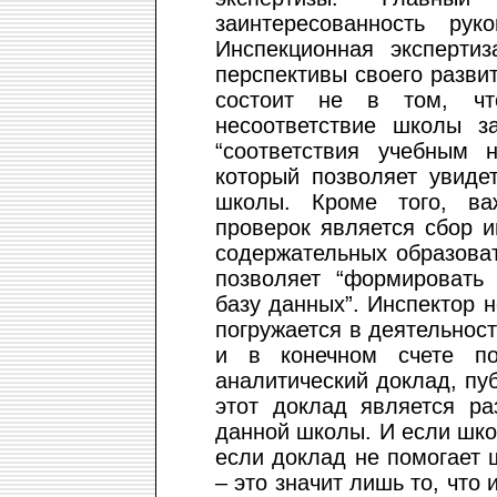
заинтересованность ру
Инспекционная эксперти
перспективы своего разви
состоит не в том, что
несоответствие школы з
“соответствия учебным 
который позволяет увиде
школы. Кроме того, ва
проверок является сбор 
содержательных образоват
позволяет “формироват
базу данных”. Инспектор н
погружается в деятельнос
и в конечном счете по
аналитический доклад, пу
этот доклад является ра
данной школы. И если шко
если доклад не помогает 
– это значит лишь то, что