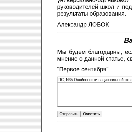
универсально-одинаковой
руководителей школ и пед
результаты образования.
Александр ЛОБОК
В
Мы будем благодарны, ес
мнение о данной статье, с
"Первое сентября"