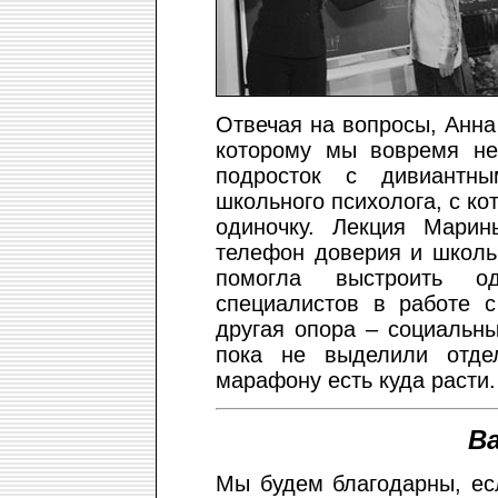
Отвечая на вопросы, Анна
которому мы вовремя не
подросток с дивиантн
школьного психолога, с ко
одиночку. Лекция Марин
телефон доверия и школь
помогла выстроить о
специалистов в работе 
другая опора – социальны
пока не выделили отде
марафону есть куда расти.
В
Мы будем благодарны, ес