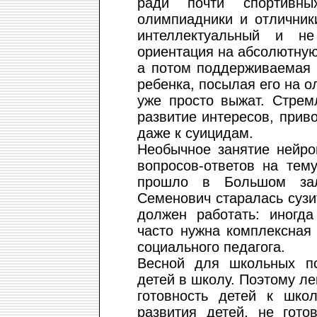
ради почти спортивн
олимпиадники и отличник
интеллектуальный и не
ориентация на абсолютную
а потом поддерживаемая 
ребенка, посылая его на 
уже просто выжат. Стрем
развитие интересов, прив
даже к суицидам.
Необычное занятие нейр
вопросов-ответов на тем
прошло в Большом зал
Семенович старалась сузи
должен работать: иногда
часто нужна комплексная 
социального педагога.
Весной для школьных пс
детей в школу. Поэтому л
готовность детей к шко
развития детей, не гото