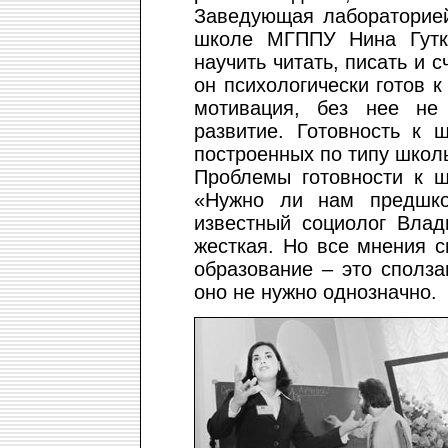
Заведующая лабораторией
школе МГППУ Нина Гутки
научить читать, писать и с
он психологически готов к
мотивация, без нее не
развитие. Готовность к 
построенных по типу школ
Проблемы готовности к ш
«Нужно ли нам предшко
известный социолог Влад
жесткая. Но все мнения 
образование – это сполз
оно не нужно однозначно.