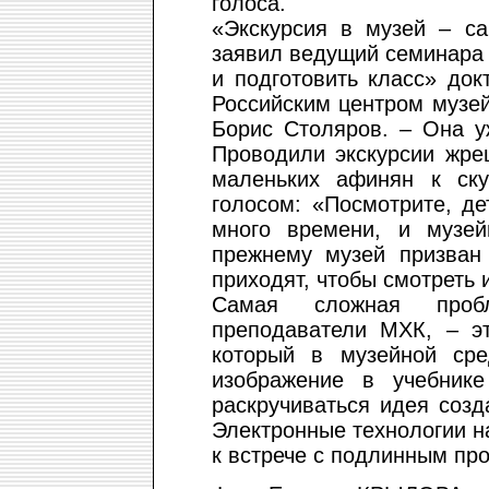
голоса.
«Экскурсия в музей – с
заявил ведущий семинара 
и подготовить класс» док
Российским центром музей
Борис Столяров. – Она у
Проводили экскурсии жре
маленьких афинян к ску
голосом: «Посмотрите, де
много времени, и музей
прежнему музей призван
приходят, чтобы смотреть 
Самая сложная пробл
преподаватели МХК, – э
который в музейной сре
изображение в учебнике
раскручиваться идея созд
Электронные технологии н
к встрече с подлинным пр