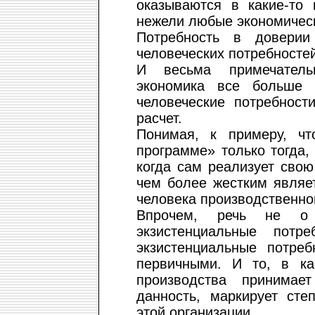
оказываются в какие-то
нежели любые экономическ
Потребность в довери
человеческих потребностей
И весьма примечатель
экономика все больше 
человеческие потребност
расчет.
Понимая, к примеру, чт
программе» только тогда, 
когда сам реализует свою
чем более жестким являе
человека производственно
Впрочем, речь не о 
экзистенциальные потр
экзистенциальные потреб
первичными. И то, в ка
производства принимае
данность, маркирует сте
этой организации.