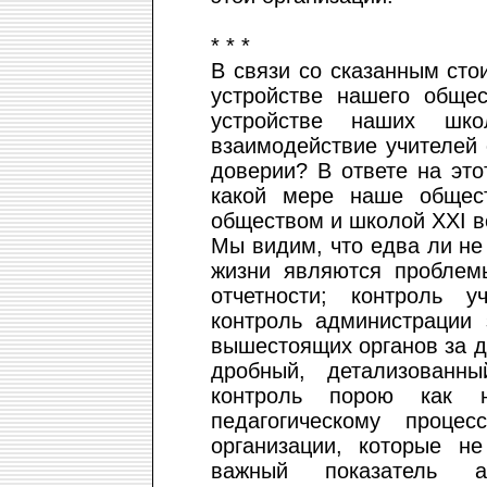
* * *
В связи со сказанным ст
устройстве нашего обще
устройстве наших шк
взаимодействие учителей 
доверии? В ответе на это
какой мере наше общес
обществом и школой ХХI 
Мы видим, что едва ли н
жизни являются проблем
отчетности; контроль у
контроль администрации 
вышестоящих органов за 
дробный, детализованн
контроль порою как н
педагогическому проце
организации, которые н
важный показатель ар