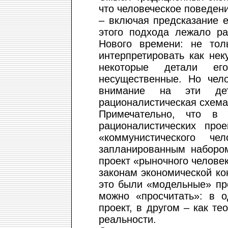
что человеческое поведен
– включая предсказание е
этого подхода лежало р
Нового времени: не тол
интерпретировать как не
некоторые детали ег
несущественные. Но чело
внимание на эти дет
рационалистическая схема
Примечательно, что в
рационалистических прое
«коммунистического ч
запланированным наборо
проект «рыночного человек
законам экономической ко
это были «модельные» пр
можно «просчитать»: в о
проект, в другом – как т
реальности.