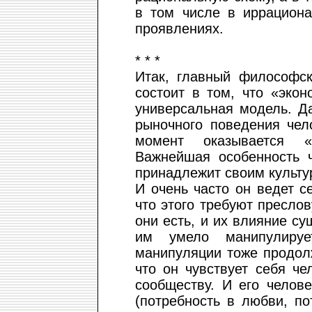
в том числе в иррацион
проявлениях.
* * *
Итак, главный философск
состоит в том, что «эко
универсальная модель. Д
рыночного поведения чел
момент оказывается 
Важнейшая особенность ч
принадлежит своим культу
И очень часто он ведет се
что этого требуют преслов
они есть, и их влияние сущ
им умело манипулируе
манипуляции тоже продолж
что он чувствует себя ч
сообществу. И его челове
(потребность в любви, по