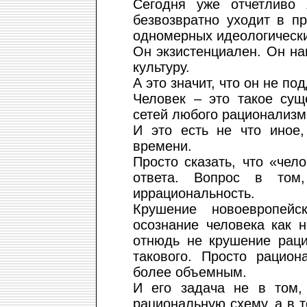
Сегодня уже отчетливо 
безвозвратно уходит в п
одномерных идеологически
Он экзистенциален. Он на
культуру.
А это значит, что он не п
Человек – это такое сущ
сетей любого рационализм
И это есть не что иное
времени.
Просто сказать, что «чел
ответа. Вопрос в том,
иррациональность.
Крушение новоевропейс
осознание человека как 
отнюдь не крушение раци
такового. Просто рацион
более объемным.
И его задача не в том, 
рациональную схему, а в т