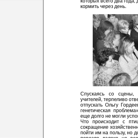
которых всего два года,
кормить через день.
Спускаясь со сцены,
учителей, терпеливо отв
отпускать Ольгу Гордее
генетическая проблема
еще долго не могли успо
Что происходит с пти
сокращение хозяйственн
пойти им на пользу, но 