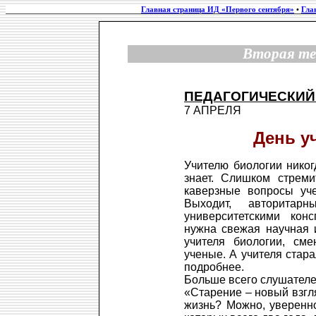
Главная страница ИД «Первого сентября»
•
Гла
Вторая те
ПЕДАГОГИЧЕСКИЙ
7 АПРЕЛЯ
День у
Учителю биологии никог
знает. Слишком стреми
каверзные вопросы уче
Выходит, авторита
университетскими конс
нужна свежая научная 
учителя биологии, сме
ученые. А учителя стар
подробнее.
Больше всего слушателе
«Старение – новый взгл
жизнь? Можно, уверенно