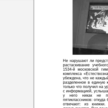
Не нарушают ли предст
растаскивание учебног
1534-й московской гим
комплекса «Естествозн
убеждена, что не кажды
разделенное в единую к
только что получил на у
с информацией, услышан
у него никак не п
пятиклассников: откуда
отвечают: из книжки