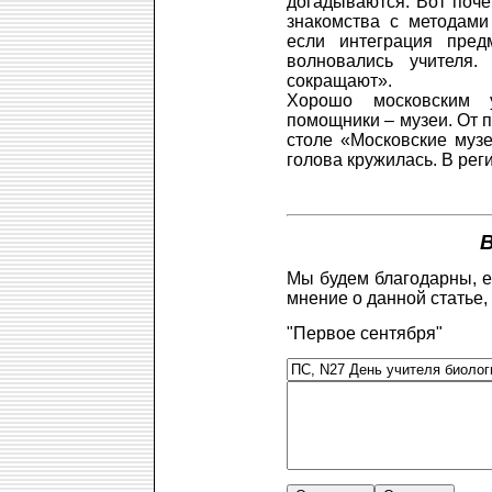
догадываются. Вот поче
знакомства с методами
если интеграция пред
волновались учителя
сокращают».
Хорошо московским 
помощники – музеи. От 
столе «Московские муз
голова кружилась. В рег
Мы будем благодарны, е
мнение о данной статье,
"Первое сентября"