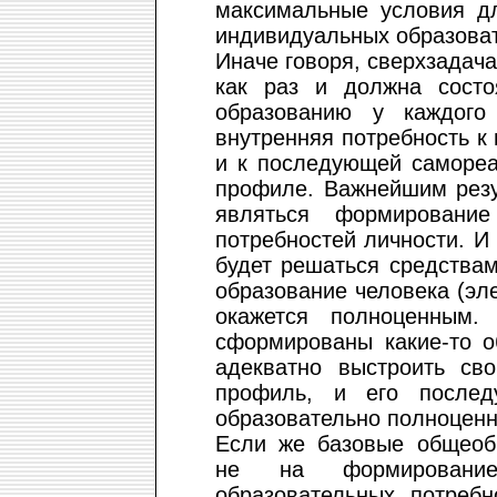
максимальные условия д
индивидуальных образоват
Иначе говоря, сверхзадач
как раз и должна состо
образованию у каждого
внутренняя потребность к
и к последующей самореа
профиле. Важнейшим резу
являться формирование
потребностей личности. И 
будет решаться средства
образование человека (эл
окажется полноценным.
сформированы какие-то о
адекватно выстроить св
профиль, и его послед
образовательно полноценн
Если же базовые общеоб
не на формирование
образовательных потреб