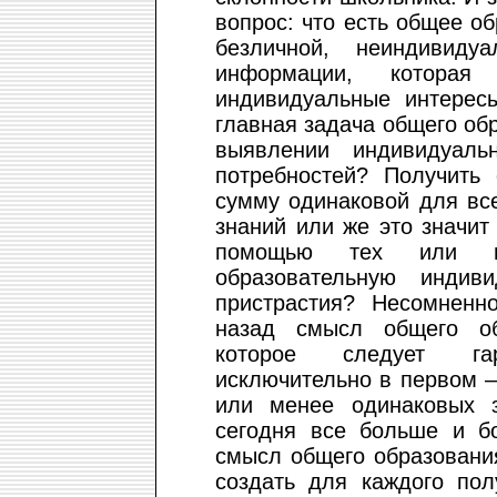
вопрос: что есть общее о
безличной, неиндивиду
информации, котора
индивидуальные интерес
главная задача общего обр
выявлении индивидуаль
потребностей? Получить
сумму одинаковой для вс
знаний или же это значит
помощью тех или и
образовательную индиви
пристрастия? Несомненн
назад смысл общего обр
которое следует гар
исключительно в первом –
или менее одинаковых 
сегодня все больше и бо
смысл общего образовани
создать для каждого пол