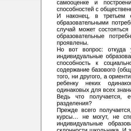
самооценке и построен
способностей с обществен
И наконец, в третьем 
образовательными потреб
случай может состояться
образовательные потреб
проявлены.
Но вот вопрос: откуда 
индивидуальные образова
способность к социаль
содержание базового (общ
того, ни другого, а ориен
ребенку неких одинако
одинаковых для всех знан
Ведь что получается, е
разделения?
Прежде всего получается
курсы… не могут, не сп
индивидуальные образов
склонности школьника. И