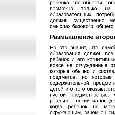
ребенка способности сов
возможно только на 
образовательных потреб
должны существенно ме
смыслах базового, общего
Размышление второе
Но это значит, что само
образования должен все
ребенок и его когнитивн
вовсе не отчужденные от
которые обычно и соста
предметов, но которые
содержательной предмет
детей и оттого оказывают
пустой предметностью.
реально – некий малосод
когда ребенок не мож
окружающим, зачем он си