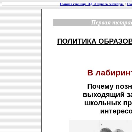
Главная страница ИД «Первого сентября»
•
Гла
Первая тетрад
ПОЛИТИКА ОБРАЗО
В лабирин
Почему позн
выходящий з
школьных пр
интересо