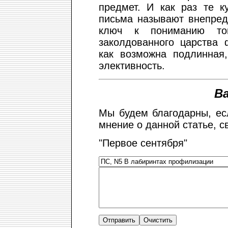
предмет. И как раз те к
письма называют внепре
ключ к пониманию то
заколдованного царства 
как возможна подлинная
элективность.
В
Мы будем благодарны, ес
мнение о данной статье, с
"Первое сентября"