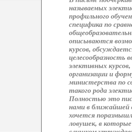
называемых электи
профильного обучен
специфика по сравн
общеобразовательн
описываются возм
курсов, обсуждаетс
целесообразность в
элективных курсов
организации и фор
министерства по со
такого рода электи
Полностью это пис
нами в ближайшей 
хочется поразмышл
ловушек, в которые
слишком утруждаем