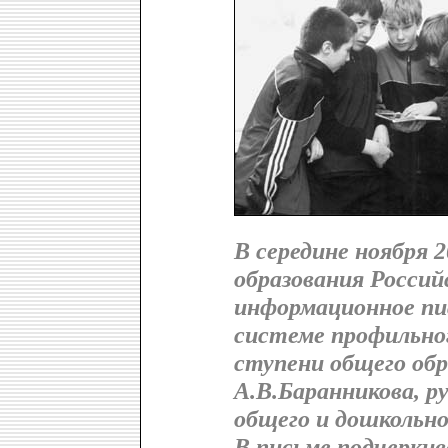
В середине ноября 
образования Россий
информационное пис
системе профильно
ступени общего обр
А.В.Баранникова, 
общего и дошкольно
В письме подчерки