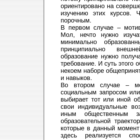
ориентировано на соверш
изучению этих курсов. Ч
порочным.
В первом случае – мотив
Мол, нечто нужно изуча
минимально образован
принципиально внешн
образование нужно получ
требование. И суть этого 
некоем наборе общеприня
и навыков.
Во втором случае – мо
социальным запросом или
выбирает тот или иной о
свои индивидуальные во
иным общественным з
образовательной траекто
которые в данный момент 
здесь реализуется спо