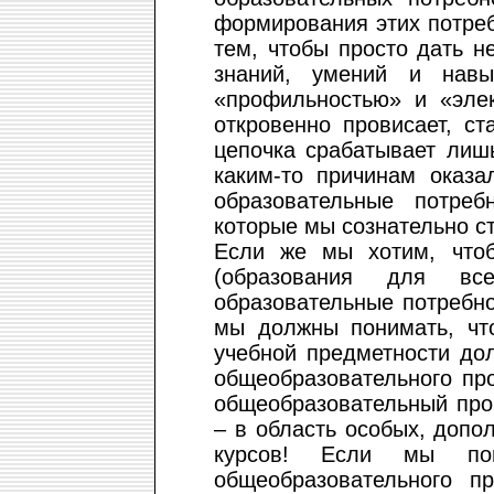
формирования этих потреб
тем, чтобы просто дать 
знаний, умений и навы
«профильностью» и «эле
откровенно провисает, с
цепочка срабатывает лиш
каким-то причинам оказ
образовательные потреб
которые мы сознательно с
Если же мы хотим, чтоб
(образования для все
образовательные потребно
мы должны понимать, что
учебной предметности до
общеобразовательного пр
общеобразовательный проц
– в область особых, доп
курсов! Если мы пон
общеобразовательного п