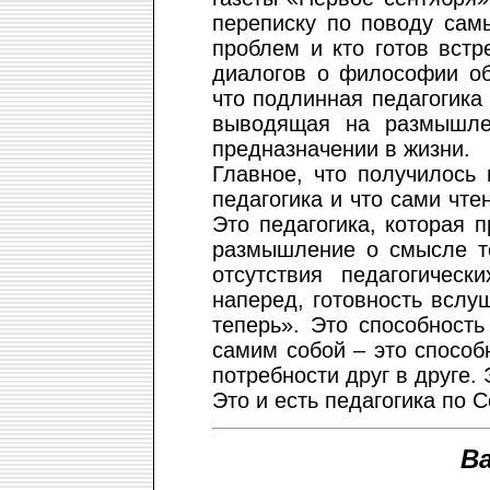
переписку по поводу сам
проблем и кто готов встр
диалогов о философии об
что подлинная педагогика
выводящая на размышле
предназначении в жизни.
Главное, что получилось 
педагогика и что сами чте
Это педагогика, которая 
размышление о смысле то
отсутствия педагогическ
наперед, готовность вслу
теперь». Это способност
самим собой – это способ
потребности друг в друге. 
Это и есть педагогика по 
В