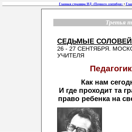
Главная страница ИД «Первого сентября»
•
Гла
Третья т
СЕДЬМЫЕ СОЛОВЕЙ
26 - 27 СЕНТЯБРЯ. МО
УЧИТЕЛЯ
Педагогик
Как нам сегод
И где проходит та г
право ребенка на с