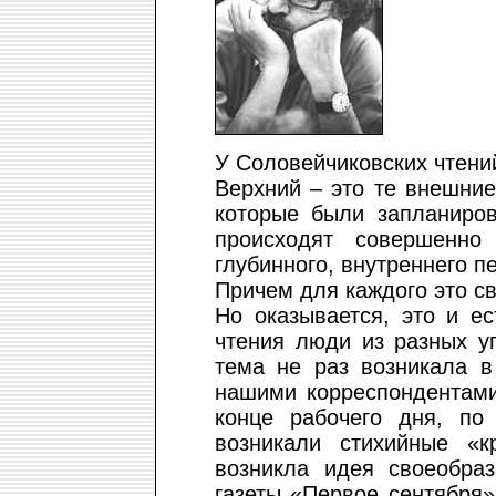
У Соловейчиковских чтени
Верхний – это те внешние
которые были запланиро
происходят совершенн
глубинного, внутреннего п
Причем для каждого это с
Но оказывается, это и е
чтения люди из разных у
тема не раз возникала в
нашими корреспондентами
конце рабочего дня, по
возникали стихийные «к
возникла идея своеобраз
газеты «Первое сентября».