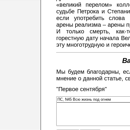
«великий перелом» колл
судьбе Петрока и Степан
если употребить слова
арены реализма – арены п
И только смерть, как-
горестную дату начала Ве
эту многотрудную и героич
В
Мы будем благодарны, ес
мнение о данной статье, с
"Первое сентября"