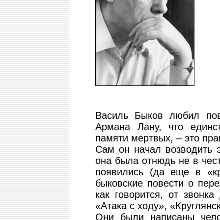
Василь Быков любил пов
Армана Лану, что единс
памяти мертвых, – это пра
Сам он начал возводить 
она была отнюдь не в чест
появились (да еще в «к
быковские повести о пер
как говорится, от звонк
«Атака с ходу», «Круглянс
Они были написаны чело