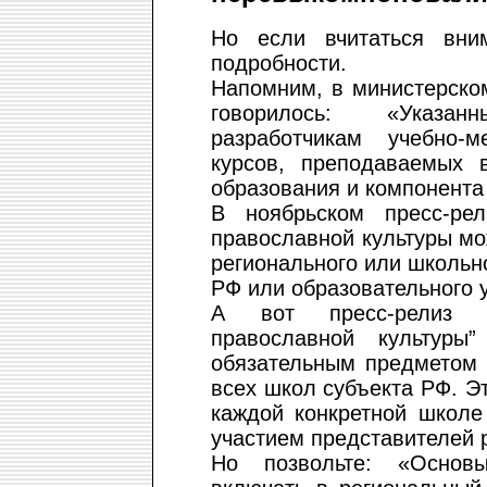
Но если вчитаться вни
подробности.
Напомним, в министерско
говорилось: «Указа
разработчикам учебно-м
курсов, преподаваемых 
образования и компонента
В ноябрьском пресс-ре
православной культуры мо
регионального или школьн
РФ или образовательного 
А вот пресс-релиз д
православной культур
обязательным предметом 
всех школ субъекта РФ. Э
каждой конкретной школе
участием представителей 
Но позвольте: «Основ