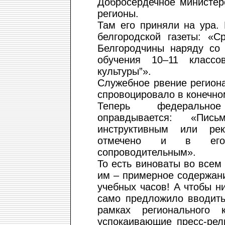
Добросердечное министер
регионы.
Там его приняли на ура.
белгородской газеты: «
Белгородчины наряду со 
обучения 10–11 классо
культуры”».
Служебное рвение регион
спровоцировало в конечно
Теперь федеральное
оправдывается: «Пис
инструктивным или рек
отмечено и в его
сопроводительным».
То есть виноваты во всем
им – примерное содержание
учебных часов! А чтобы н
само предложило вводить
рамках регионального 
успокаивающие пресс-рел