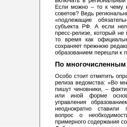
включать в региональный
Если можно – то к чему 
советов? Ведь региональн
«подлежащие обязател
субъекта РФ. А если не
пресс-релизе, который не
то время как официальн
сохраняет прежнюю редак
образованием перешли к п
По многочисленным
Особо стоит отметить опр
релиза ведомства: «Во мн
пишут чиновники, – факти
или иной форме основ
управления образование
неоднократно ставили 
вопрос о необходимост
примерного содержания со