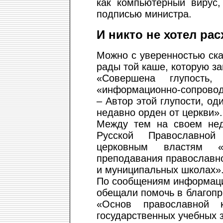
как компьютерный вирус,
подписью министра.
И никто не хотел ра
Можно с уверенностью ска
рады той каше, которую за
«Совершена глупость
«информационно-сопровод
– Автор этой глупости, од
недавно орден от церкви».
Между тем на своем не
Русской Православно
церковным властям «
преподавания православно
и муниципальных школах»
По сообщениям информаци
обещали помочь в благоп
«Основ православной 
государственных учебных 