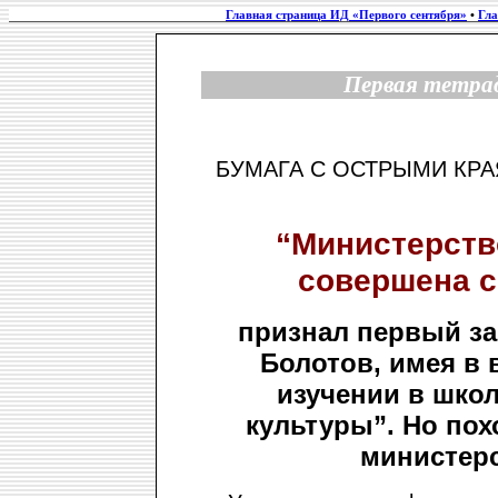
Главная страница ИД «Первого сентября»
•
Гла
Первая тетрад
БУМАГА С ОСТРЫМИ КР
“Министерств
совершена с
признал первый за
Болотов, имея в 
изучении в шко
культуры”. Но пох
министерс