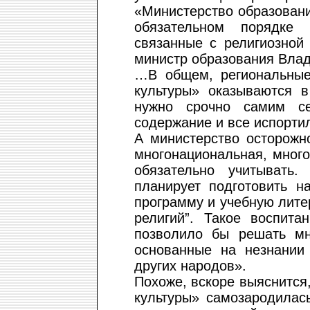
«Министерство образовани
обязательном порядке
связанные с религиозной
министр образования Вла
…В общем, региональные
культуры» оказываются в
нужно срочно самим се
содержание и все испорти
А министерство осторожн
многонациональная, мног
обязательно учитывать.
планирует подготовить н
программу и учебную лите
религий”. Такое воспита
позволило бы решать м
основанные на незнании
других народов».
Похоже, вскоре выяснится
культуры» самозародилась