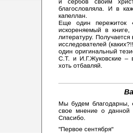
и сербов своим хрис
благословляла. И в ка
капеллан.
Еще один пережиток «
искореняемый в книге,
литературу. Получается 
исследователей (каких?!
один оригинальный тезис
С.Т. и И.Г.Жуковские –
хоть отбавляй.
Ва
Мы будем благодарны, 
свое мнение о данной 
Спасибо.
"Первое сентября"