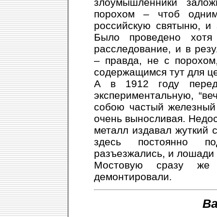
злоумышленники зало
порохом – чтоб одни
российскую святыню, и
Было проведено хотя
расследование, и в рез
– правда, не с порохом
содержащимся тут для це
А в 1912 году перед
экспериментальную, “ве
собою частый железный
очень выносливая. Недос
металл издавал жуткий с
здесь постоянно по
разъезжались, и лошади 
Мостовую сразу же 
демонтировали.
Ва