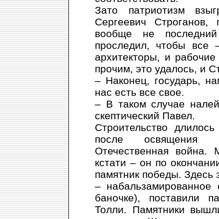
Зато патриотизм взы
Сергеевич Строганов, 
вообще не последний
проследил, чтобы все 
архитекторы, и рабочие
прочим, это удалось, и 
– Наконец, государь, н
нас есть все свое.
– В таком случае налей
скептический Павел.
Строительство длилось
после освящения К
Отечественная война. 
кстати – он по окончани
памятник победы. Здесь 
– набальзамированное 
баночке), поставили п
Толли. Памятники вышл