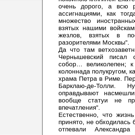
очень дорого, а всю 
ассигнациями, как тог
множество иностранны
взятых нашими войскам
жезлов, взятых в по
разорителями Москвы”.
Да что там ветхозавет
Чернышевский писал с
собор… великолепен; к
колоннада полукругом, ка
храма Петра в Риме. Пер
Барклаю-де-Толли. 
оправдывают насмешли
вообще статуи не пр
впечатления”.
Естественно, что жизнь
принято, не обходилась 
отпевали Александра