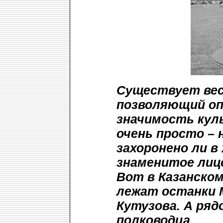
Существует вес
позволяющий оп
значимость кул
очень просто – 
захоронено ли в
знаменитое лиц
Вот в Казанском
лежат останки 
Кутузова. А ряд
полководца.