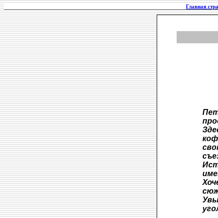
Главная стр
Пет
про
Зде
коф
сво
съе
Ист
име
Хоч
сюж
Увы
уго