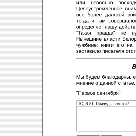
или невольно восход
Целеустремленное вни
все более далекой вой
тогда и там совершалос
определяет нашу действ
“Такая правда” не ну
Нынешние власти Белор
чужбине: книги его на
заставило писателя отсту
В
Мы будем благодарны, е
мнение о данной статье,
"Первое сентября"