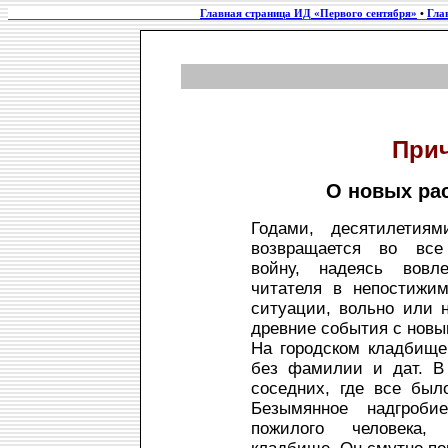
Главная страница ИД «Первого сентября»
•
Гла
При
О новых ра
Годами, десятилетия
возвращается во все
войну, надеясь вовле
читателя в непостижим
ситуации, вольно или 
древние события с новы
На городском кладбище
без фамилии и дат. В
соседних, где все был
Безымянное надгробие
пожилого человека,